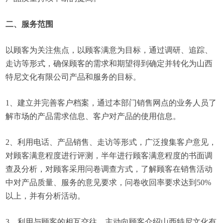
二、服务范围
以顾客为关注焦点，以顾客满意为目标，通过调研、追踪、
走访等形式，确保顾客的需求和期望得到确定并转化为山西
特尼文化有限公司产品和服务的目标。
1、建立并完善客户档案，通过本部门销售网点的业务人员了
解市场的产品需求信息、客户对产品的使用信息。
2、利用电话、产品销售、走访等形式，广泛搜集客户意见，
对顾客满意程度进行评测，半年进行顾客满意程度的书面调
查及分析，对顾客采用问卷调查方式，了解顾客在销售活动
中对产品质量、服务的意见要求，问卷收回率要求达到50%
以上，并有分析活动。
3、利用与顾客的相互交往，主动向顾客介绍山西特尼文化有